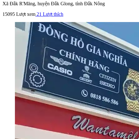
Xã Đắk R'Măng, huyện Đắk Glong, tỉnh Đắk Nông
15095 Lượt xem
21
Lượt thích