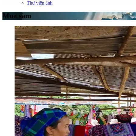
Thư viện ảnh
Mua sắm