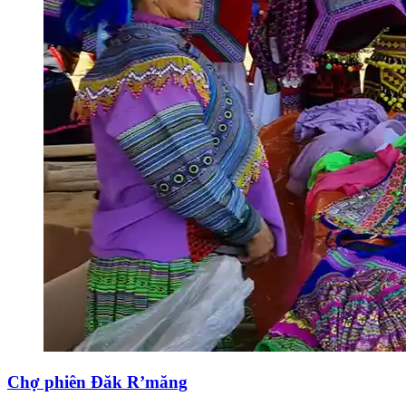
Chợ phiên Đăk R’măng