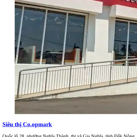
Siêu thị Co.opmark
Quốc lộ 28, phường Nghĩa Thành, thị xã Gia Nghĩa, tỉnh Đắk Nông