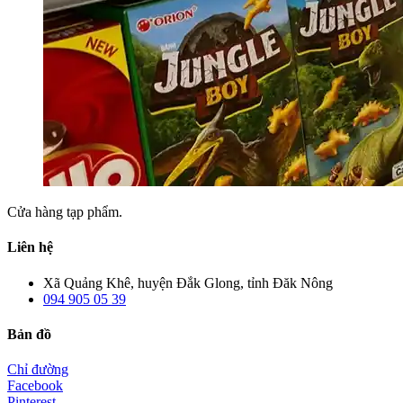
Cửa hàng tạp phẩm.
Liên hệ
Xã Quảng Khê, huyện Đắk Glong, tỉnh Đăk Nông
094 905 05 39
Bản đồ
Chỉ đường
Facebook
Pinterest