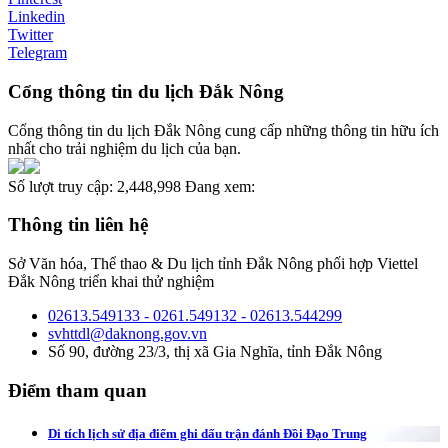
Linkedin
Twitter
Telegram
Cổng thông tin du lịch Đắk Nông
Cổng thông tin du lịch Đắk Nông cung cấp những thông tin hữu ích
nhất cho trải nghiệm du lịch của bạn.
Số lượt truy cập:
2,448,998
Đang xem:
Thông tin liên hệ
Sở Văn hóa, Thể thao & Du lịch tỉnh Đắk Nông phối hợp Viettel
Đắk Nông triển khai thử nghiệm
02613.549133 - 0261.549132 - 02613.544299
svhttdl@daknong.gov.vn
Số 90, đường 23/3, thị xã Gia Nghĩa, tỉnh Đắk Nông
Điểm tham quan
Di tích lịch sử địa điểm ghi dấu trận đánh Đồi Đạo Trung