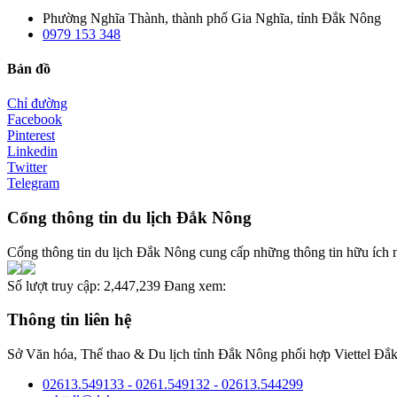
Phường Nghĩa Thành, thành phố Gia Nghĩa, tỉnh Đắk Nông
0979 153 348
Bản đồ
Chỉ đường
Facebook
Pinterest
Linkedin
Twitter
Telegram
Cổng thông tin du lịch Đắk Nông
Cổng thông tin du lịch Đắk Nông cung cấp những thông tin hữu ích nh
Số lượt truy cập:
2,447,239
Đang xem:
Thông tin liên hệ
Sở Văn hóa, Thể thao & Du lịch tỉnh Đắk Nông phối hợp Viettel Đắk
02613.549133 - 0261.549132 - 02613.544299