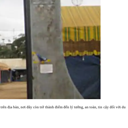
n địa bàn, nơi đây còn trở thành điểm đến lý tưởng, an toàn, tin cậy đối với du