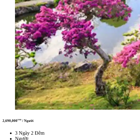
2,690,000
/ Người
VND
3 Ngày 2 Đêm
Người: