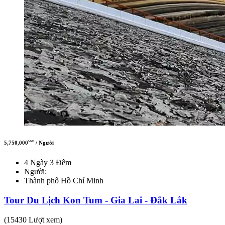
5,750,000
/ Người
VND
4 Ngày 3 Đêm
Người:
Thành phố Hồ Chí Minh
Tour Du Lịch Kon Tum - Gia Lai - Đắk Lắk
(15430 Lượt xem)