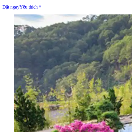
Đặt ngay
Yêu thích
60