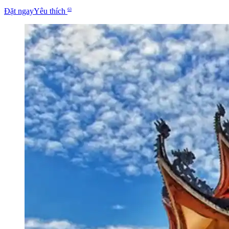
Đặt ngay
Yêu thích
63