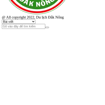
@ All copyright 2022, Du lịch Đắk Nông