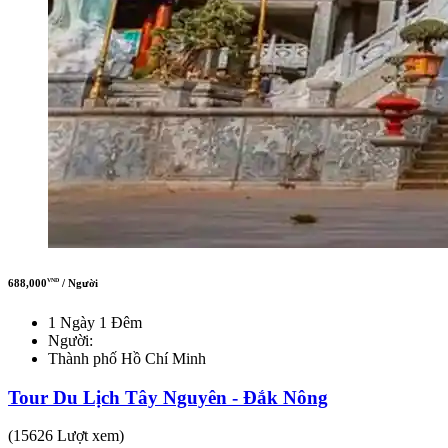
688,000
/ Người
VND
1 Ngày 1 Đêm
Người:
Thành phố Hồ Chí Minh
Tour Du Lịch Tây Nguyên - Đắk Nông
(15626 Lượt xem)