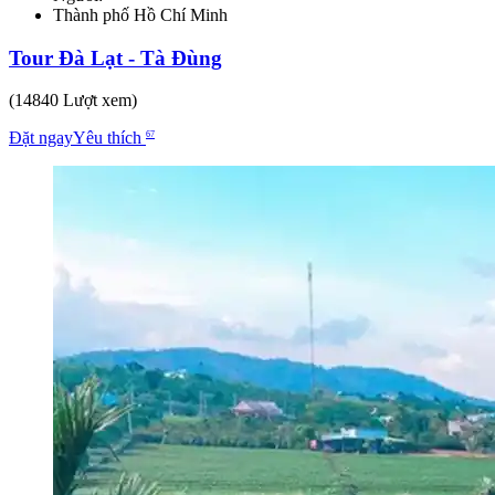
Thành phố Hồ Chí Minh
Tour Đà Lạt - Tà Đùng
(14840 Lượt xem)
Đặt ngay
Yêu thích
67