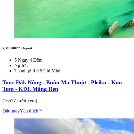
5,390,000
/ Người
VND
5 Ngày 4 Đêm
Người:
Thành phố Hồ Chí Minh
Tour Đắk Nông - Buôn Ma Thuột - Pleiku - Kon
Tum - KDL Măng Đen
(16577 Lượt xem)
Đặt ngay
Yêu thích
60