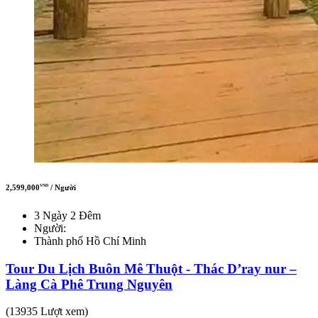
2,599,000
/ Người
VND
3 Ngày 2 Đêm
Người:
Thành phố Hồ Chí Minh
Tour Du Lịch Buôn Mê Thuột - Thác D’ray nur –
Làng Cà Phê Trung Nguyên
(13935 Lượt xem)