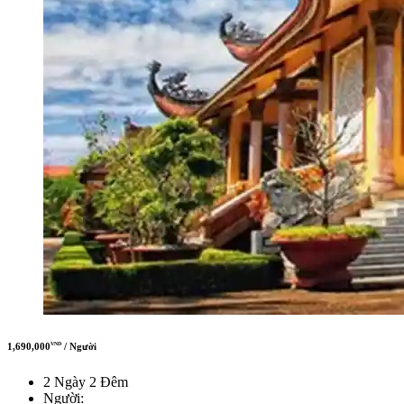
1,690,000
/ Người
VND
2 Ngày 2 Đêm
Người: