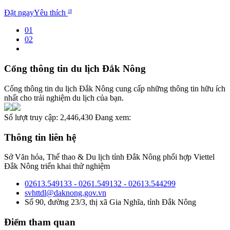
Đặt ngay
Yêu thích
19
01
02
Cổng thông tin du lịch Đắk Nông
Cổng thông tin du lịch Đắk Nông cung cấp những thông tin hữu ích
nhất cho trải nghiệm du lịch của bạn.
Số lượt truy cập:
2,446,430
Đang xem:
Thông tin liên hệ
Sở Văn hóa, Thể thao & Du lịch tỉnh Đắk Nông phối hợp Viettel
Đắk Nông triển khai thử nghiệm
02613.549133 - 0261.549132 - 02613.544299
svhttdl@daknong.gov.vn
Số 90, đường 23/3, thị xã Gia Nghĩa, tỉnh Đắk Nông
Điểm tham quan