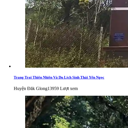
Trang Trại Thiên Nhiên Và Du Lịch Sinh Thái Yến Ngọc
Huyện Đăk Glong
13959 Lượt xem