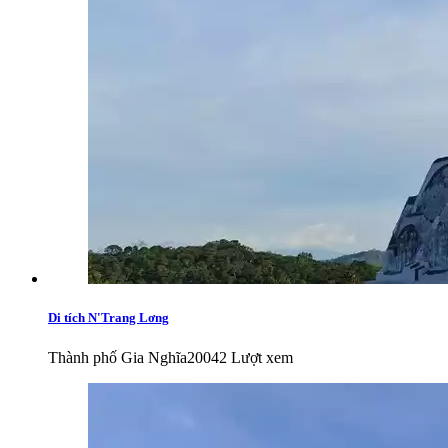
Di tích N'Trang Lơng
Thành phố Gia Nghĩa
20042 Lượt xem