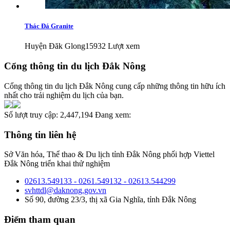
Thác Đá Granite
Huyện Đăk Glong
15932 Lượt xem
Cổng thông tin du lịch Đắk Nông
Cổng thông tin du lịch Đắk Nông cung cấp những thông tin hữu ích
nhất cho trải nghiệm du lịch của bạn.
Số lượt truy cập:
2,447,194
Đang xem:
Thông tin liên hệ
Sở Văn hóa, Thể thao & Du lịch tỉnh Đắk Nông phối hợp Viettel
Đắk Nông triển khai thử nghiệm
02613.549133 - 0261.549132 - 02613.544299
svhttdl@daknong.gov.vn
Số 90, đường 23/3, thị xã Gia Nghĩa, tỉnh Đắk Nông
Điểm tham quan