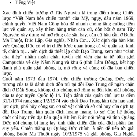
Tiếng Việt
Xác định chiến trường ở Tây Nguyên là trọng điểm trong Chiến
lược “Việt Nam hóa chiến tranh” của Mỹ, ngụy, đầu năm 1969,
chính quyền Việt Nam Cộng hòa đã nhanh chóng tăng cường tiềm
lực về quân sự, xây thêm hàng trăm căn cứ, đồn bốt ở nam Tây
Nguyên; xây dựng và mở rộng các sân bay, căn cứ hậu cần ở Buôn
Ma Thuột, Đức Lập, Gia nghĩa, Nhân Cơ… Xác định địa bàn khu
vực Quảng Đức có vị trí chiến lược quan trọng cả về quân sự, kinh
tế, chính trị… nên địch đã thiết lập chốt Đạo Trung, xem như “cánh
cửa thép” nhằm ngăn chặn tuyến chi viện của ta từ biên giới
Campuchia về dãy Nâm Nung và khu 6 (tỉnh Lâm Đồng), kết hợp
đánh phá quân giải phóng ta, mở rộng và củng cố địa bàn chiến
lược.
Cuối năm 1973 đầu 1974, trên chiến trường Quảng Đức, chủ
trương của ta là đánh địch đồn trú tại đồi Đạo Trung để ngăn chặn
địch ở Đắk Song, không cho chúng mở rộng ra đến khu giải phóng
của ta dọc tuyến Quốc lộ 14. Trận đánh của quân chủ lực ta đêm
31/1/1974 rạng sáng 1/2/1974 vào chốt Đạo Trung làm tiêu hao sinh
lực địch, phá hủy công sự, cơ sở vật chất và sở chỉ huy của địch tại
đồi Đạo Trung; làm quân địch hoang mang, lo sợ. Các hệ thống
chốt chỉ huy trên địa bàn quận Khiêm Đức nói riêng và tỉnh Quảng
Đức nói chung bị lung lay, tinh thần chiến đấu của địch phân tán,
suy yếu. Chiến thắng tại Quảng Đức chính là tiền đề tiến tới giải
phóng Buôn Ma Thuột ngày 10/3/1975 và giải phóng Gia Nghĩa