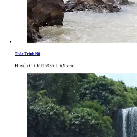
Thác Trinh Nữ
Huyện Cư Jút
15935 Lượt xem