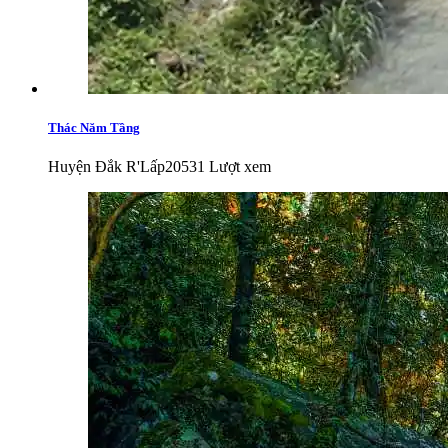
Thác Năm Tầng
Huyện Đắk R'Lấp
20531 Lượt xem