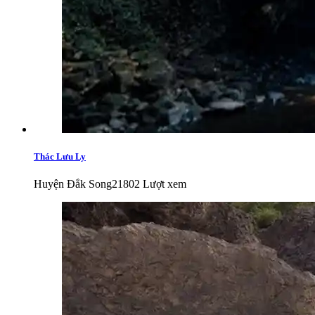
Thác Lưu Ly
Huyện Đắk Song
21802 Lượt xem