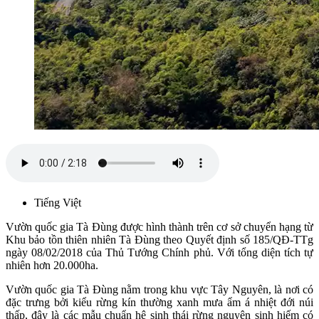
Tiếng Việt
Vườn quốc gia Tà Đùng được hình thành trên cơ sở chuyển hạng từ
Khu bảo tồn thiên nhiên Tà Đùng theo Quyết định số 185/QĐ-TTg
ngày 08/02/2018 của Thủ Tướng Chính phủ. Với tổng diện tích tự
nhiên hơn 20.000ha.
Vườn quốc gia Tà Đùng nằm trong khu vực Tây Nguyên, là nơi có
đặc trưng bởi kiểu rừng kín thường xanh mưa ẩm á nhiệt đới núi
thấp, đây là các mẫu chuẩn hệ sinh thái rừng nguyên sinh hiếm có