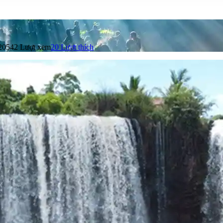
20542 Lượt xem
20
Lượt thích