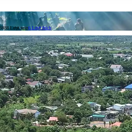
3888 Lượt xem
6
Lượt thích