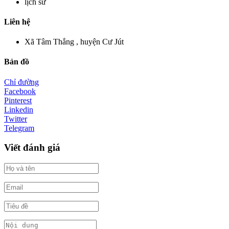
lịch sử
Liên hệ
Xã Tâm Thắng , huyện Cư Jút
Bản đồ
Chỉ đường
Facebook
Pinterest
Linkedin
Twitter
Telegram
Viết đánh giá