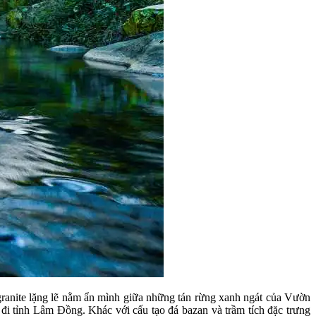
anite lặng lẽ nằm ẩn mình giữa những tán rừng xanh ngát của Vườn
 tỉnh Lâm Đồng. Khác với cấu tạo đá bazan và trầm tích đặc trưng