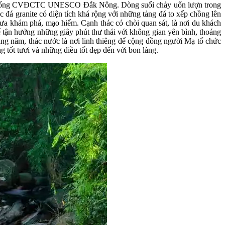
ủa hệ thống CVĐCTC UNESCO Đắk Nông. Dòng suối chảy uốn lượn trong
c đá granite có diện tích khá rộng với những tảng đá to xếp chồng lên
 ưa khám phá, mạo hiểm. Cạnh thác có chòi quan sát, là nơi du khách
 tận hưởng những giây phút thư thái với không gian yên bình, thoáng
àng năm, thác nước là nơi linh thiêng để cộng đồng người Mạ tổ chức
tốt tươi và những điều tốt đẹp đến với bon làng.