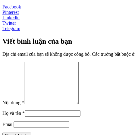
Facebook
Pinterest
Linkedin
Twitter
Telegram
Viết bình luận của bạn
Địa chỉ email của bạn sẽ không được công bố. Các trường bắt buộc 
Nội dung *
Họ và tên *
Email