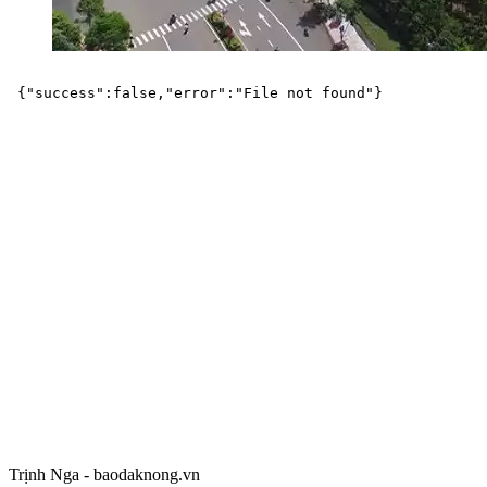
Trịnh Nga - baodaknong.vn