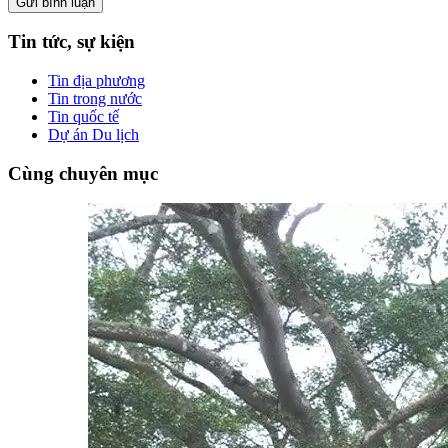
Tin tức, sự kiện
Tin địa phương
Tin trong nước
Tin quốc tế
Dự án Du lịch
Cùng chuyên mục