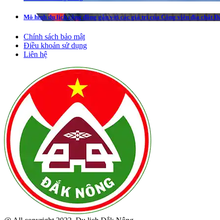
Mô hình du lịch cộng đồng gắn với các giá trị của Công viên địa chất 
Chính sách bảo mật
Điều khoản sử dụng
Liên hệ