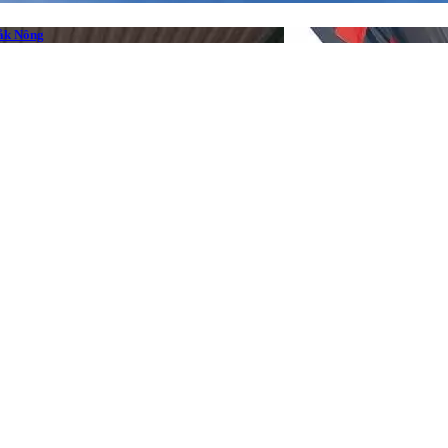
Đắk Nông