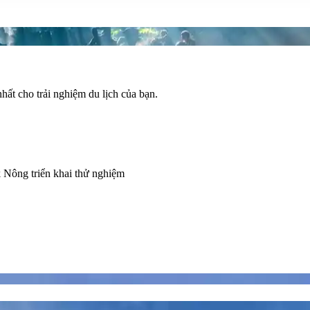
ất cho trải nghiệm du lịch của bạn.
 Nông triển khai thử nghiệm