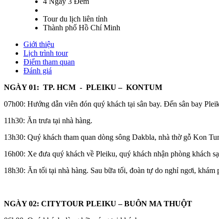
4 Ngày 3 Đêm
Tour du lịch liên tỉnh
Thành phố Hồ Chí Minh
Giới thiệu
Lịch trình tour
Điểm tham quan
Đánh giá
NGÀY 01: TP. HCM - PLEIKU – KONTUM
07h00: Hướng dẫn viên đón quý khách tại sân bay. Đến sân bay Pleik
11h30: Ăn trưa tại nhà hàng.
13h30: Quý khách tham quan dòng sông Dakbla, nhà thờ gỗ Kon Tum 
16h00: Xe đưa quý khách về Pleiku, quý khách nhận phòng khách sạn
18h30: Ăn tối tại nhà hàng. Sau bữa tối, đoàn tự do nghỉ ngơi, khám
NGÀY 02: CITYTOUR PLEIKU – BUÔN MA THUỘT