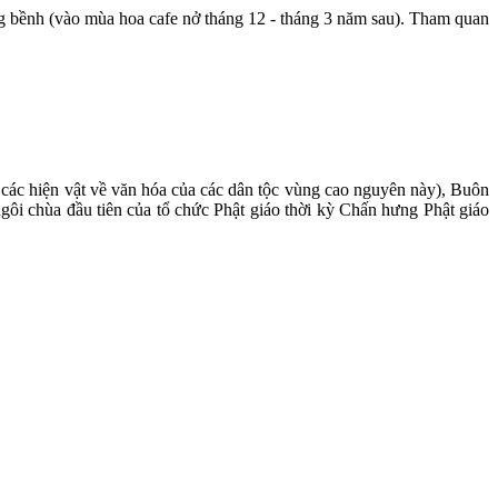
bềnh (vào mùa hoa cafe nở tháng 12 - tháng 3 năm sau). Tham quan
các hiện vật về văn hóa của các dân tộc vùng cao nguyên này), Buôn
i chùa đầu tiên của tổ chức Phật giáo thời kỳ Chấn hưng Phật giáo