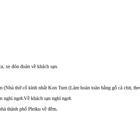
u, xe đón đoàn về khách sạn.
(Nhà thờ cổ kính nhất Kon Tum (Làm hoàn toàn bằng gỗ cà chit, theo
 nghỉ ngơi.Về khách sạn nghỉ ngơi.
 phá thành phố Pleiku về đêm.