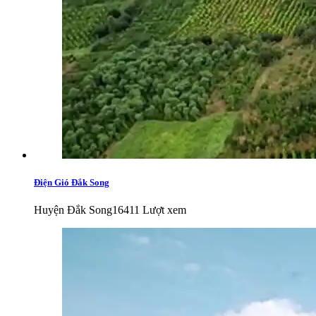
Điện Gió Đắk Song
Huyện Đắk Song
16411 Lượt xem