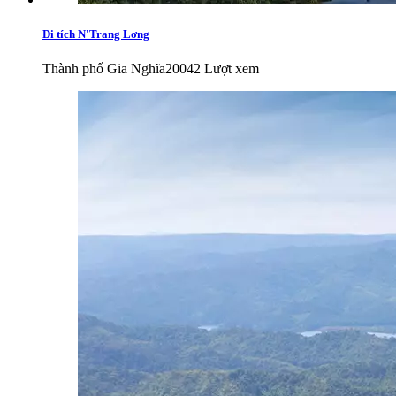
Di tích N'Trang Lơng
Thành phố Gia Nghĩa
20042 Lượt xem