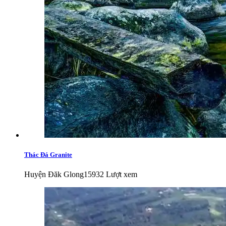
Thác Đá Granite
Huyện Đăk Glong
15932 Lượt xem