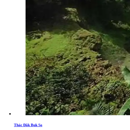
Thác Đắk Buk So