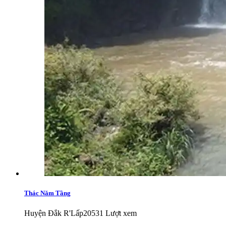
Thác Năm Tầng
Huyện Đắk R'Lấp
20531 Lượt xem