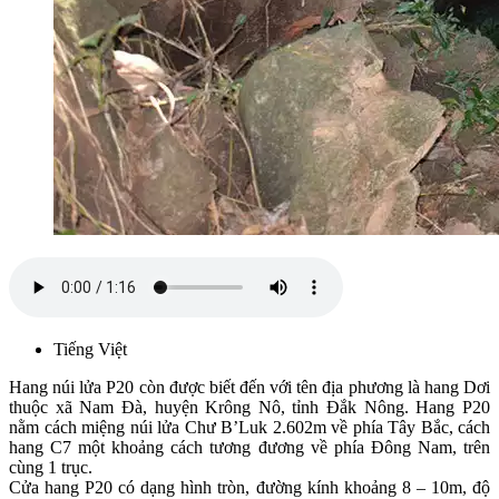
Tiếng Việt
Hang núi lửa P20 còn được biết đến với tên địa phương là hang Dơi
thuộc xã Nam Đà, huyện Krông Nô, tỉnh Đắk Nông. Hang P20
nằm cách miệng núi lửa Chư B’Luk 2.602m về phía Tây Bắc, cách
hang C7 một khoảng cách tương đương về phía Đông Nam, trên
cùng 1 trục.
Cửa hang P20 có dạng hình tròn, đường kính khoảng 8 – 10m, độ