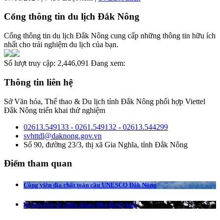
Cổng thông tin du lịch Đắk Nông
Cổng thông tin du lịch Đắk Nông cung cấp những thông tin hữu ích
nhất cho trải nghiệm du lịch của bạn.
Số lượt truy cập:
2,446,091
Đang xem:
Thông tin liên hệ
Sở Văn hóa, Thể thao & Du lịch tỉnh Đắk Nông phối hợp Viettel
Đắk Nông triển khai thử nghiệm
02613.549133 - 0261.549132 - 02613.544299
svhttdl@daknong.gov.vn
Số 90, đường 23/3, thị xã Gia Nghĩa, tỉnh Đắk Nông
Điểm tham quan
Công viên địa chất toàn cầu UNESCO Đắk Nông
Di tích lịch sử chiến thắng Đồn Bu Prăng