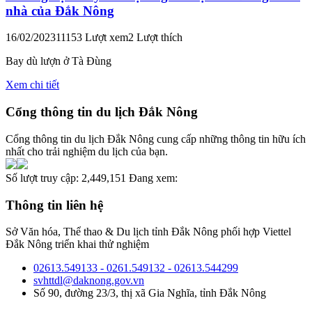
nhà của Đắk Nông
16/02/2023
11153 Lượt xem
2 Lượt thích
Bay dù lượn ở Tà Đùng
Xem chi tiết
Cổng thông tin du lịch Đắk Nông
Cổng thông tin du lịch Đắk Nông cung cấp những thông tin hữu ích
nhất cho trải nghiệm du lịch của bạn.
Số lượt truy cập:
2,449,151
Đang xem:
Thông tin liên hệ
Sở Văn hóa, Thể thao & Du lịch tỉnh Đắk Nông phối hợp Viettel
Đắk Nông triển khai thử nghiệm
02613.549133 - 0261.549132 - 02613.544299
svhttdl@daknong.gov.vn
Số 90, đường 23/3, thị xã Gia Nghĩa, tỉnh Đắk Nông