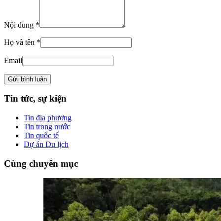
Nội dung *
Họ và tên *
Email
Tin tức, sự kiện
Tin địa phương
Tin trong nước
Tin quốc tế
Dự án Du lịch
Cùng chuyên mục