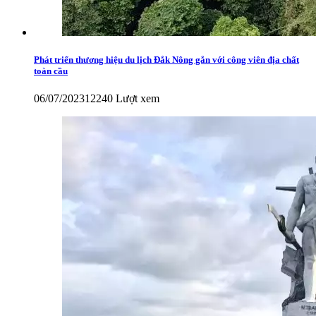
Phát triển thương hiệu du lịch Đắk Nông gắn với công viên địa chất
toàn cầu
06/07/2023
12240 Lượt xem