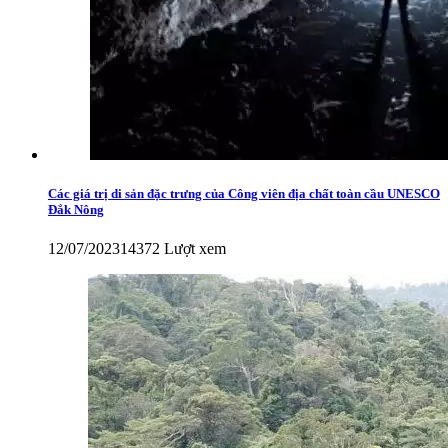
Các giá trị di sản đặc trưng của Công viên địa chất toàn cầu UNESCO
Đắk Nông
12/07/2023
14372 Lượt xem