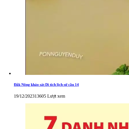
Đắk Nông khảo sát Di tích lịch sử cầu 14
19/12/2023
13605 Lượt xem