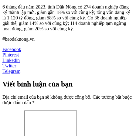
6 tháng đầu năm 2023, tỉnh Đắk Nông có 274 doanh nghiệp đăng
ký thành lập mới, giảm gần 18% so với cùng kỳ; tổng vốn đăng ký
là 1.120 tỷ đồng, giảm 58% so với cùng kỳ. Có 36 doanh nghiệp
giải thể, giảm 14% so với cùng kỳ; 114 doanh nghiệp tạm ngừng
hoạt động, giảm 20% so với cùng kỳ.
#baodaknong.vn
Facebook
Pinterest
Linkedin
Twitter
Telegram
Viết bình luận của bạn
Địa chỉ email của bạn sẽ không được công bố. Các trường bắt buộc
được đánh dấu *