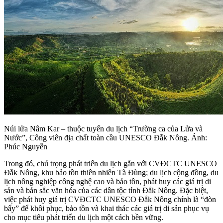
Núi lửa Nâm Kar – thuộc tuyến du lịch “Trường ca của Lửa và
Nước”, Công viên địa chất toàn cầu UNESCO Đắk Nông. Ảnh:
Phúc Nguyễn
Trong đó, chú trọng phát triển du lịch gắn với CVĐCTC UNESCO
Đắk Nông, khu bảo tồn thiên nhiên Tà Đùng; du lịch cộng đồng, du
lịch nông nghiệp công nghệ cao và bảo tồn, phát huy các giá trị di
sản và bản sắc văn hóa của các dân tộc tỉnh Đắk Nông. Đặc biệt,
việc phát huy giá trị CVĐCTC UNESCO Đắk Nông chính là “đòn
bẩy” để khôi phục, bảo tồn và khai thác các giá trị di sản phục vụ
cho mục tiêu phát triển du lịch một cách bền vững.