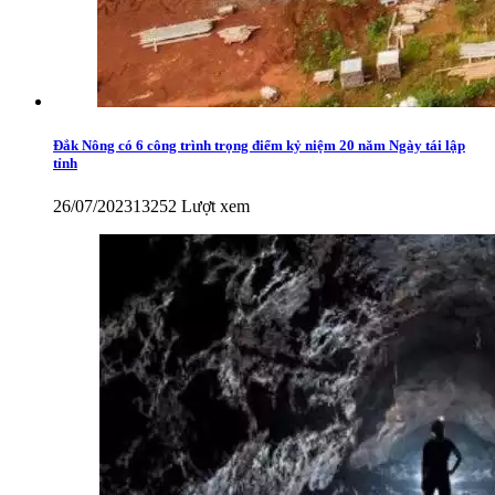
Đắk Nông có 6 công trình trọng điểm kỷ niệm 20 năm Ngày tái lập
tỉnh
26/07/2023
13252 Lượt xem