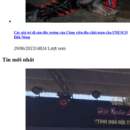
Các giá trị di sản đặc trưng của Công viên địa chất toàn cầu UNESCO
Đắk Nông
29/06/2023
14824 Lượt xem
Tin mới nhất