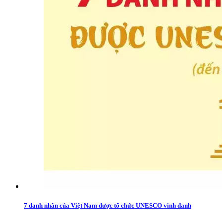
7 danh nhân của Việt Nam được tổ chức UNESCO vinh danh