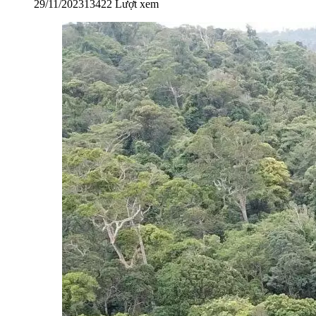
29/11/2023
13422 Lượt xem