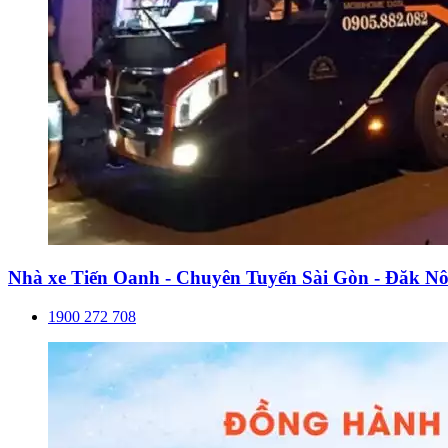
Nhà xe Tiến Oanh - Chuyên Tuyến Sài Gòn - Đăk N
1900 272 708