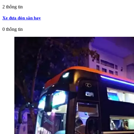
2
thông tin
Xe đưa đón sân bay
0
thông tin