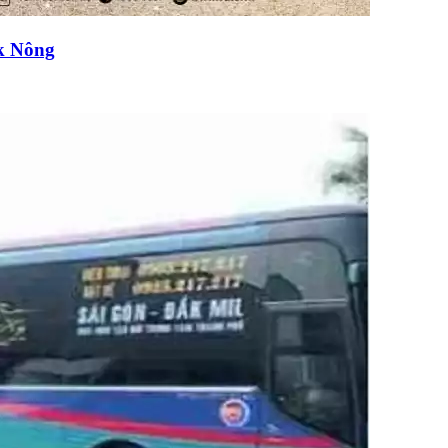
k Nông