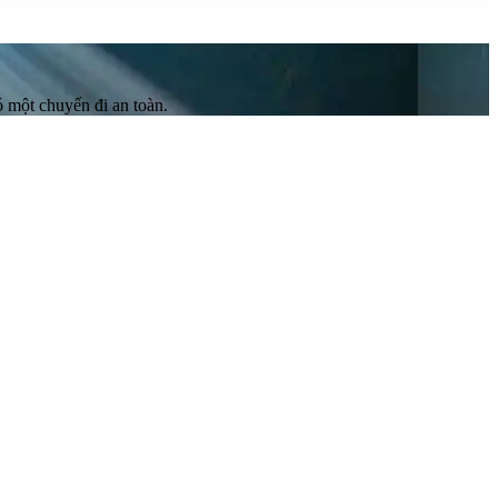
 một chuyến đi an toàn.