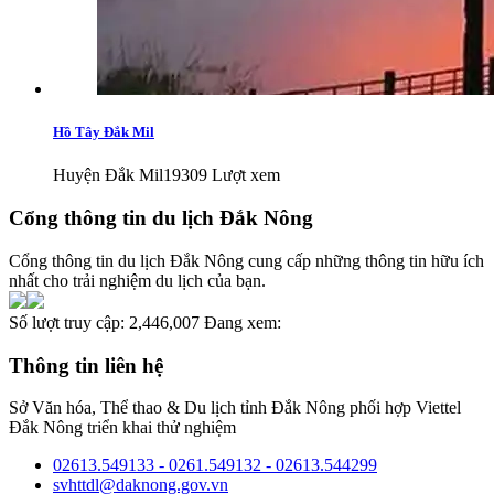
Hồ Tây Đắk Mil
Huyện Đắk Mil
19309 Lượt xem
Cổng thông tin du lịch Đắk Nông
Cổng thông tin du lịch Đắk Nông cung cấp những thông tin hữu ích
nhất cho trải nghiệm du lịch của bạn.
Số lượt truy cập:
2,446,007
Đang xem:
Thông tin liên hệ
Sở Văn hóa, Thể thao & Du lịch tỉnh Đắk Nông phối hợp Viettel
Đắk Nông triển khai thử nghiệm
02613.549133 - 0261.549132 - 02613.544299
svhttdl@daknong.gov.vn