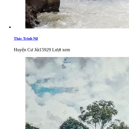
Thác Trinh Nữ
Huyện Cư Jút
15929 Lượt xem