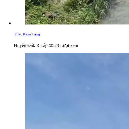
Thác Năm Tầng
Huyện Đắk R'Lấp
20523 Lượt xem