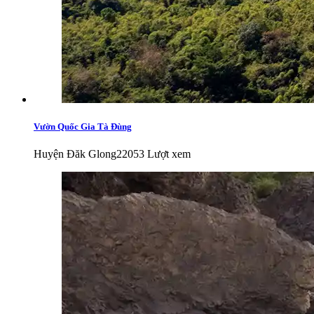
Vườn Quốc Gia Tà Đùng
Huyện Đăk Glong
22053 Lượt xem