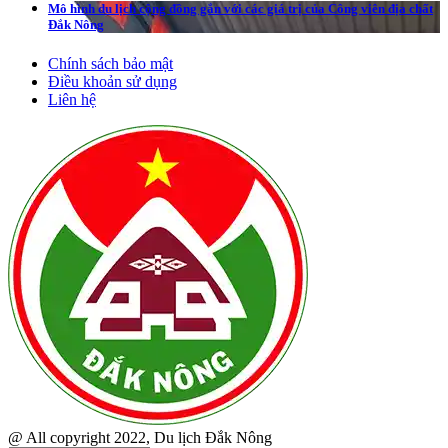
Mô hình du lịch cộng đồng gắn với các giá trị của Công viên địa chất
Đắk Nông
Chính sách bảo mật
Điều khoản sử dụng
Liên hệ
@ All copyright 2022, Du lịch Đắk Nông