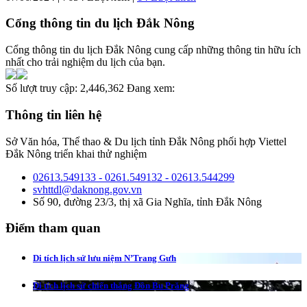
Cổng thông tin du lịch Đắk Nông
Cổng thông tin du lịch Đắk Nông cung cấp những thông tin hữu ích
nhất cho trải nghiệm du lịch của bạn.
Số lượt truy cập:
2,446,362
Đang xem:
Thông tin liên hệ
Sở Văn hóa, Thể thao & Du lịch tỉnh Đắk Nông phối hợp Viettel
Đắk Nông triển khai thử nghiệm
02613.549133 - 0261.549132 - 02613.544299
svhttdl@daknong.gov.vn
Số 90, đường 23/3, thị xã Gia Nghĩa, tỉnh Đắk Nông
Điểm tham quan
Di tích lịch sử lưu niệm N’Trang Gưh
Di tích lịch sử chiến thắng Đồn Bu Prăng