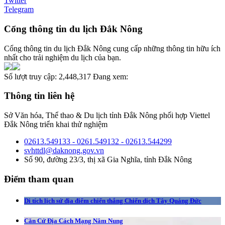
Twitter
Telegram
Cổng thông tin du lịch Đắk Nông
Cổng thông tin du lịch Đắk Nông cung cấp những thông tin hữu ích
nhất cho trải nghiệm du lịch của bạn.
Số lượt truy cập:
2,448,317
Đang xem:
Thông tin liên hệ
Sở Văn hóa, Thể thao & Du lịch tỉnh Đắk Nông phối hợp Viettel
Đắk Nông triển khai thử nghiệm
02613.549133 - 0261.549132 - 02613.544299
svhttdl@daknong.gov.vn
Số 90, đường 23/3, thị xã Gia Nghĩa, tỉnh Đắk Nông
Điểm tham quan
Di tích lịch sử địa điểm chiến thắng Chiến dịch Tây Quảng Đức
Căn Cứ Địa Cách Mạng Nâm Nung