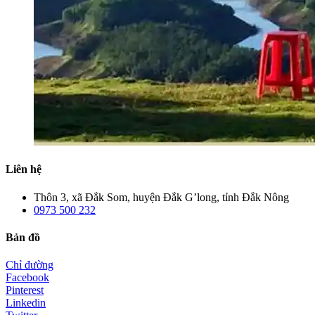
Liên hệ
Thôn 3, xã Đắk Som, huyện Đắk G’long, tỉnh Đắk Nông
0973 500 232
Bản đồ
Chỉ đường
Facebook
Pinterest
Linkedin