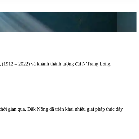
g (1912 – 2022) và khánh thành tượng đài N'Trang Lơng.
 thời gian qua, Đắk Nông đã triển khai nhiều giải pháp thúc đẩy