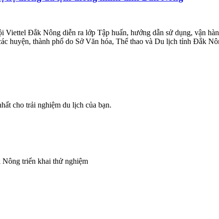
 Viettel Đắk Nông diễn ra lớp Tập huấn, hướng dẫn sử dụng, vận hành
 các huyện, thành phố do Sở Văn hóa, Thể thao và Du lịch tỉnh Đắk 
ất cho trải nghiệm du lịch của bạn.
 Nông triển khai thử nghiệm