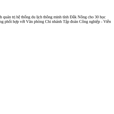
 quản trị hệ thống du lịch thông minh tỉnh Đắk Nông cho 30 học
Nông phối hợp với Văn phòng Chi nhánh Tập đoàn Công nghiệp - Viễn