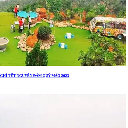
NGHỈ TẾT NGUYÊN ĐÁM QUÝ MÃO 2023