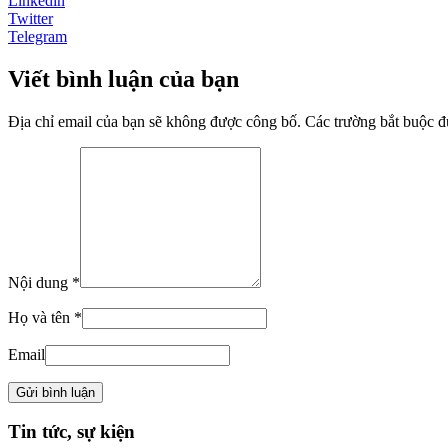
Linkedin
Twitter
Telegram
Viết bình luận của bạn
Địa chỉ email của bạn sẽ không được công bố. Các trường bắt buộc 
Nội dung *
Họ và tên *
Email
Tin tức, sự kiện