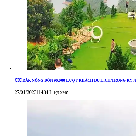
💥💥ĐẮK NÔNG ĐÓN 96.000 LƯỢT KHÁCH DU LỊCH TRONG KỲ 
27/01/2023
11484 Lượt xem