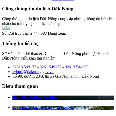
Cổng thông tin du lịch Đắk Nông
Cổng thông tin du lịch Đắk Nông cung cấp những thông tin hữu ích
nhất cho trải nghiệm du lịch của bạn.
Số lượt truy cập:
2,447,687
Đang xem:
Thông tin liên hệ
Sở Văn hóa, Thể thao & Du lịch tỉnh Đắk Nông phối hợp Viettel
Đắk Nông triển khai thử nghiệm
02613.549133 - 0261.549132 - 02613.544299
svhttdl@daknong.gov.vn
Số 90, đường 23/3, thị xã Gia Nghĩa, tỉnh Đắk Nông
Điểm tham quan
Hang Động Núi Lửa Chư Bluk
Sở chỉ huy cơ bản Chiến dịch Tây Nguyên