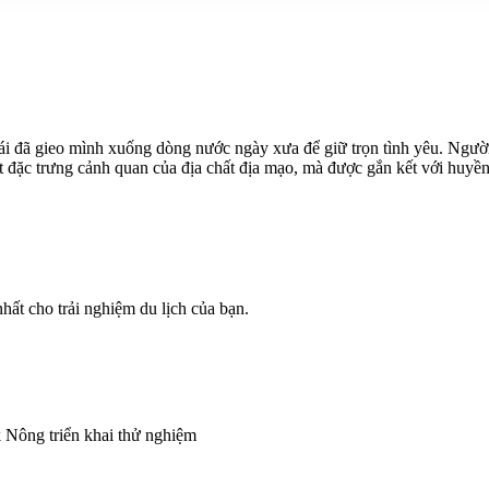
gái đã gieo mình xuống dòng nước ngày xưa để giữ trọn tình yêu. Ngườ
 đặc trưng cảnh quan của địa chất địa mạo, mà được gắn kết với huyền t
ất cho trải nghiệm du lịch của bạn.
 Nông triển khai thử nghiệm