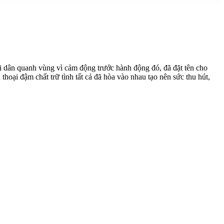
i dân quanh vùng vì cảm động trước hành động đó, đã đặt tên cho
hoại đậm chất trữ tình tất cả đã hòa vào nhau tạo nên sức thu hút,