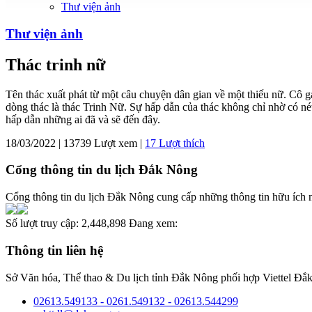
Thư viện ảnh
Thư viện ảnh
Thác trinh nữ
Tên thác xuất phát từ một câu chuyện dân gian về một thiếu nữ. Cô 
dòng thác là thác Trinh Nữ. Sự hấp dẫn của thác không chỉ nhờ có nét
hấp dẫn những ai đã và sẽ đến đây.
18/03/2022 | 13739 Lượt xem |
17
Lượt thích
Cổng thông tin du lịch Đắk Nông
Cổng thông tin du lịch Đắk Nông cung cấp những thông tin hữu ích nh
Số lượt truy cập:
2,448,898
Đang xem:
Thông tin liên hệ
Sở Văn hóa, Thể thao & Du lịch tỉnh Đắk Nông phối hợp Viettel Đắk
02613.549133 - 0261.549132 - 02613.544299