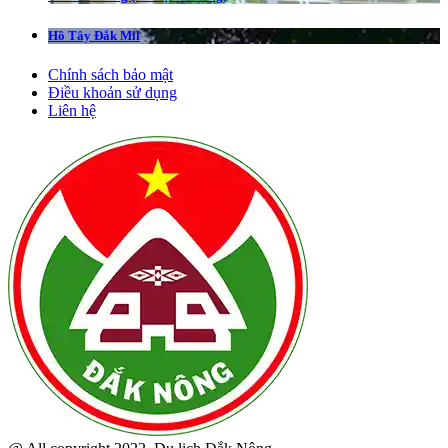
Hồ Tây Đắk Mil
Chính sách bảo mật
Điều khoản sử dụng
Liên hệ