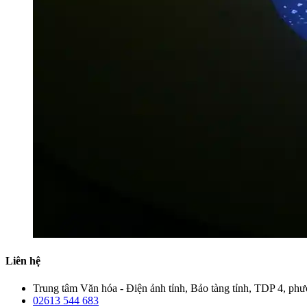
Liên hệ
Trung tâm Văn hóa - Điện ảnh tỉnh, Bảo tàng tỉnh, TDP 4, p
02613 544 683