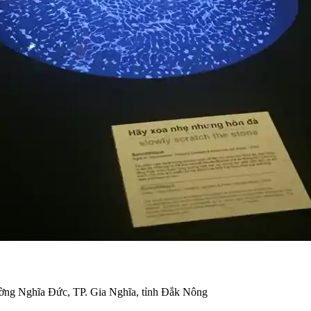
hường Nghĩa Đức, TP. Gia Nghĩa, tỉnh Đắk Nông