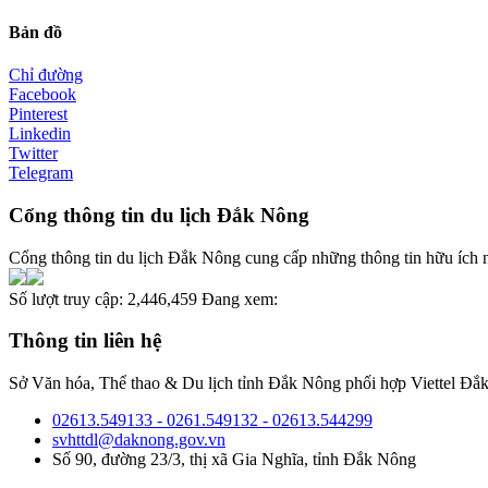
Bản đồ
Chỉ đường
Facebook
Pinterest
Linkedin
Twitter
Telegram
Cổng thông tin du lịch Đắk Nông
Cổng thông tin du lịch Đắk Nông cung cấp những thông tin hữu ích nh
Số lượt truy cập:
2,446,459
Đang xem:
Thông tin liên hệ
Sở Văn hóa, Thể thao & Du lịch tỉnh Đắk Nông phối hợp Viettel Đắk
02613.549133 - 0261.549132 - 02613.544299
svhttdl@daknong.gov.vn
Số 90, đường 23/3, thị xã Gia Nghĩa, tỉnh Đắk Nông