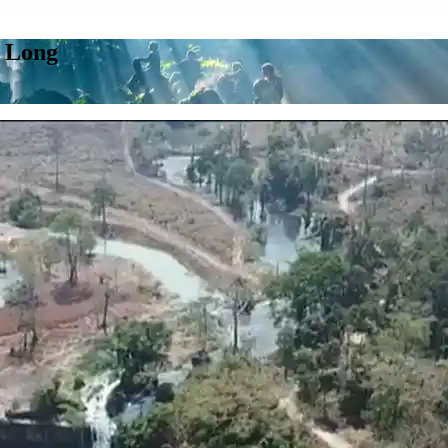
a Long