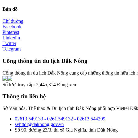
Bản đồ
Chỉ đường
Facebook
Pinterest
Linkedin
Twitter
Telegram
Cổng thông tin du lịch Đắk Nông
Cổng thông tin du lịch Đắk Nông cung cấp những thông tin hữu ích nh
Số lượt truy cập:
2,445,314
Đang xem:
Thông tin liên hệ
Sở Văn hóa, Thể thao & Du lịch tỉnh Đắk Nông phối hợp Viettel Đắk
02613.549133 - 0261.549132 - 02613.544299
svhttdl@daknong.gov.vn
Số 90, đường 23/3, thị xã Gia Nghĩa, tỉnh Đắk Nông