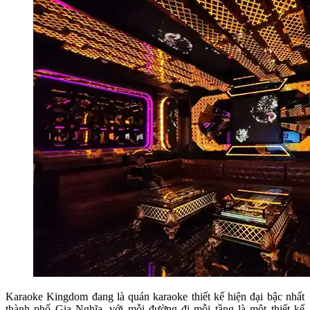
Karaoke Kingdom đang là quán karaoke thiết kế hiện đại bậc nhất
thành phố Gia Nghĩa, với mỗi đường đi mỗi tầng là một thiết kế