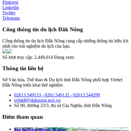
Pinterest
Linkedin
Twitter
Telegram
Cổng thông tin du lịch Đắk Nông
Cổng thông tin du lịch Đắk Nông cung cấp những thông tin hữu ích
nhất cho trải nghiệm du lịch của bạn.
Số lượt truy cập:
2,449,014
Đang xem:
Thông tin liên hệ
Sở Văn hóa, Thể thao & Du lịch tỉnh Đắk Nông phối hợp Viettel
Đắk Nông triển khai thử nghiệm
02613.549133 - 0261.549132 - 02613.544299
svhttdl@daknong.gov.vn
Số 90, đường 23/3, thị xã Gia Nghĩa, tỉnh Đắk Nông
Điểm tham quan
Bon Bu Prâng (dân tộc M’nông)