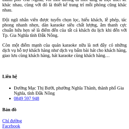
khác nhau, cùng với đó là thiết kế trang trí mỗi phòng cũng khác
nhau.
Đội ngũ nhân viên được tuyển chọn lọc, hiếu khách, lễ phép, tác
phong nhanh nhẹn, dàn karaoke siêu chất lượng, âm thanh cực
chuẩn hứa hẹn sẽ là điểm đến của tất cả khách du lịch khi đến với
Tp. Gia Nghĩa tỉnh Đắk Nông.
Còn một điểm mạnh của quán karaoke nữa là nơi đây có những
dịch vụ hỗ trợ khách hàng như dịch vụ bấm bài hát cho khách hàng,
giao lưu cùng khách hàng, hát karaoke cùng khách hàng…
Liên hệ
Đường Mạc Thị Bưởi, phường Nghĩa Thành, thành phố Gia
Nghĩa, tỉnh Đắk Nông
0849 597 948
Bản đồ
Chỉ đường
Facebook