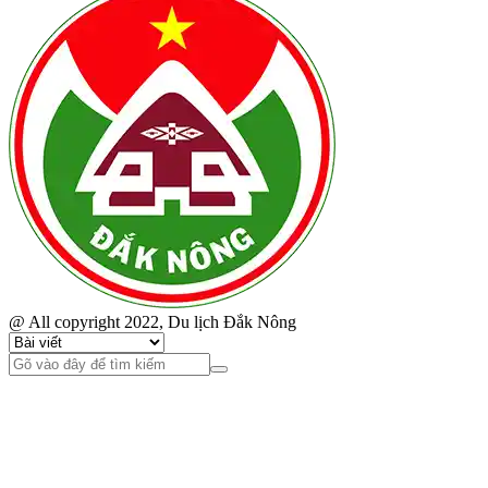
@ All copyright 2022, Du lịch Đắk Nông